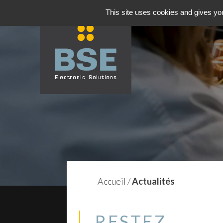
This site uses cookies and gives you
Accueil
/
Actualités
RESTEZ