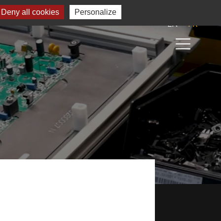
Deny all cookies
Personalize
EN
FR