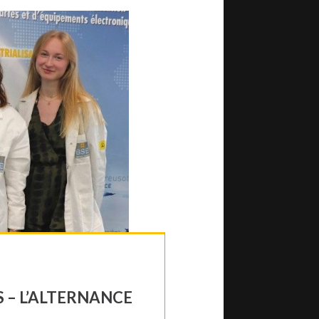
 fabriquer des cartes et
 – L’ALTERNANCE