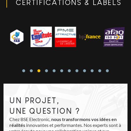
CERTIFICATIONS & LABELS
UN PROJET,
UNE QUESTION ?
Chez BSE Electronic,
nous transformons vos idées en
réalités
innovantes et performantes. Nos experts sont à
votre écoute pour une collaboration unique et sur