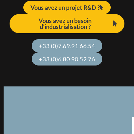
Vous avez un projet R&D ?
Vous avez un besoin
d'industrialisation ?
+33 (0)7.69.91.66.54
+33 (0)6.80.90.52.76