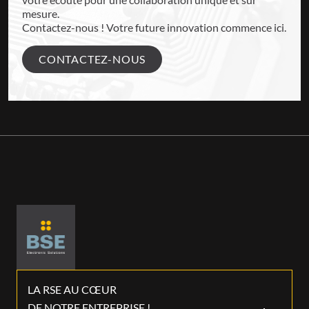
mesure.
Contactez-nous ! Votre future innovation commence ici.
CONTACTEZ-NOUS
LA RSE AU CŒUR
DE NOTRE ENTREPRISE !