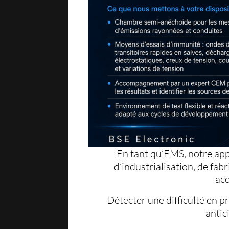
En tant qu’EMS, notre app
d’industrialisation, de fab
acc
Détecter une difficulté en p
antic