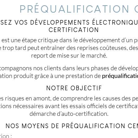
PRÉQUALIFICATION
ISEZ VOS DÉVELOPPEMENTS ÉLECTRONIQ
CERTIFICATION
M
est une étape critique dans le développement d’un p
trop tard peut entraîner des reprises coûteuses, des
report de mise sur le marché.
compagnons nos clients dans leurs phases de développ
ation produit grâce à une prestation de
préqualifica
NOTRE OBJECTIF
les risques en amont, de comprendre les causes des pe
ions nécessaires avant les essais officiels de certific
démarche d’auto-certification.
NOS MOYENS DE PRÉQUALIFICATION C
ion :