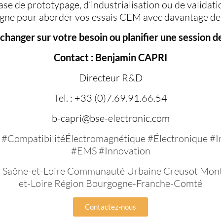
se de prototypage, d’industrialisation ou de validati
ne pour aborder vos essais CEM avec davantage de 
hanger sur votre besoin ou planifier une session d
Contact : Benjamin CAPRI
Directeur R&D
Tel. : +33 (0)7.69.91.66.54
b-capri@bse-electronic.com
CompatibilitéÉlectromagnétique #Électronique #Indu
#EMS #Innovation
| Saône-et-Loire
Communauté Urbaine Creusot Mon
et-Loire
Région Bourgogne-Franche-Comté
Contactez-nous