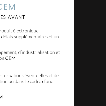
 CEM
UES AVANT
roduit électronique.
 délais supplémentaires et un
ement, d’industrialisation et
tion CEM
.
rturbations éventuelles et de
ation ou dans le cadre d’une
EM