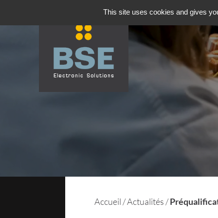
This site uses cookies and gives you
Accueil
/
Actualités
/
Préqualific