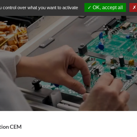
 control over what you want to activate
OK, accept all
ation CEM