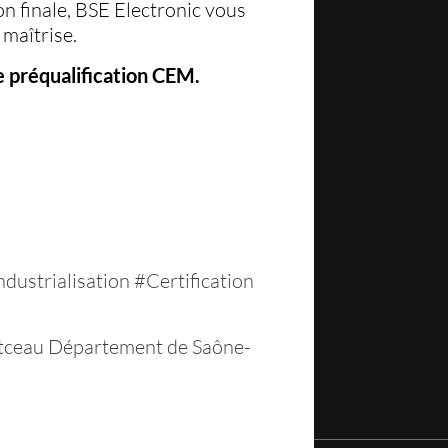
on finale, BSE Electronic vous
maîtrise.
e préqualification CEM.
strialisation #Certification
tceau
Département de Saône-