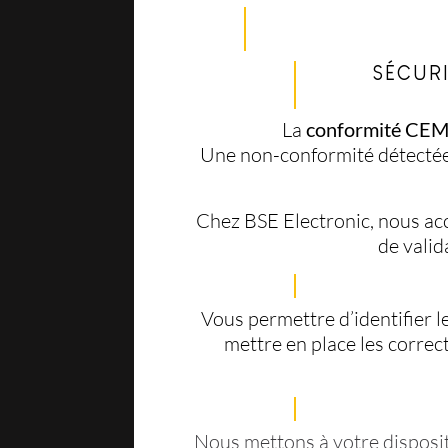
SÉCUR
La
conformité CE
Une non-conformité détectée 
Chez BSE Electronic, nous ac
de valid
Vous permettre d’identifier 
mettre en place les correct
Nous mettons à votre disposit