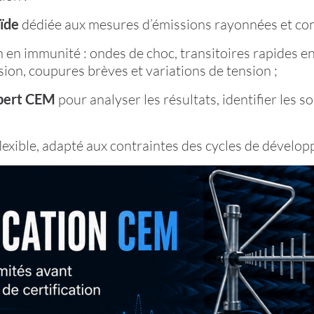
ïde
dédiée aux mesures d’émissions rayonnées et con
 en immunité : ondes de choc, transitoires rapides e
sion, coupures brèves et variations de tension ;
pert CEM
pour analyser les résultats, identifier les 
exible, adapté aux contraintes des cycles de dévelo