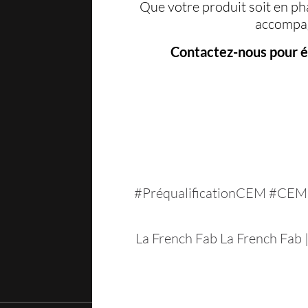
Que votre produit soit en pha
accompag
Contactez-nous pour éc
#PréqualificationCEM #CEM #
La French Fab
La French Fab 