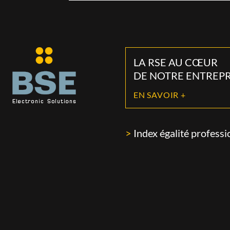
LA RSE AU CŒUR
DE NOTRE ENTREPRI
EN SAVOIR +
Index égalité professi