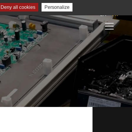
Deny all cookies
Personalize
EN
FR